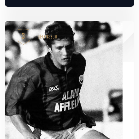
3
DÉFENSEUR