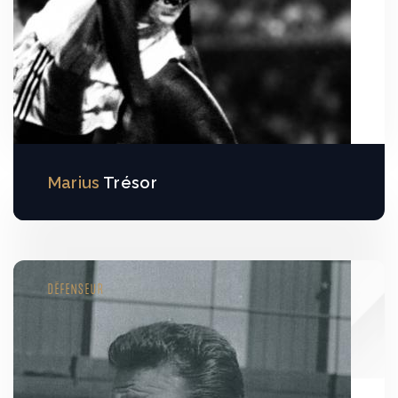
Marius
Trésor
DÉFENSEUR