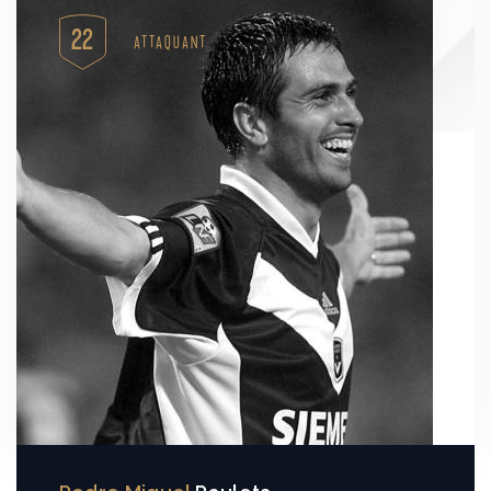
22
ATTAQUANT