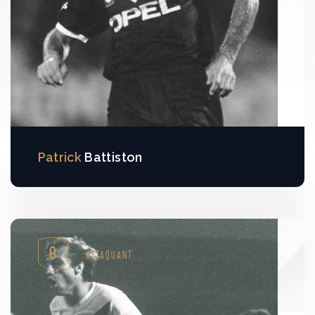
Patrick
Battiston
9
ATTAQUANT