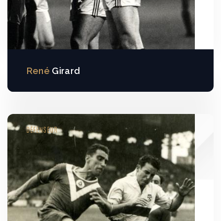
René
Girard
DÉFENSEUR