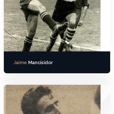
Jaime
Mancisidor
ATTAQUANT