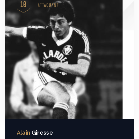
10
ATTAQUANT
Alain
Giresse