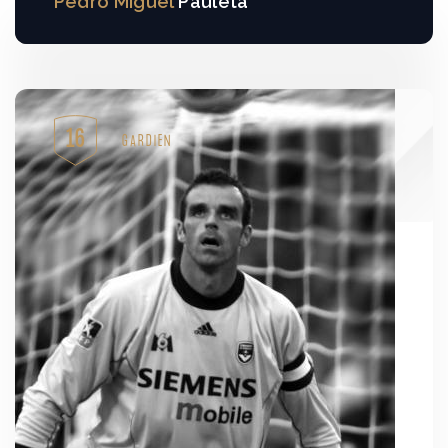
Pedro Miguel
Pauleta
16
GARDIEN