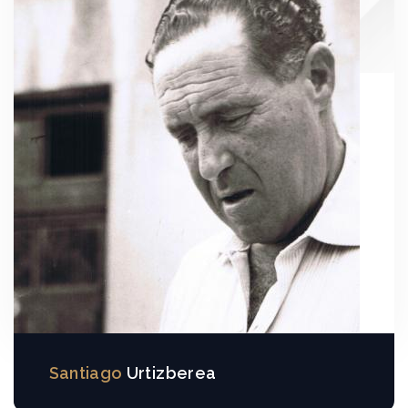
Santiago
Urtizberea