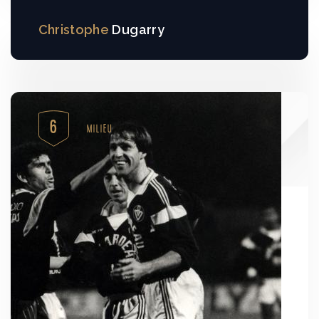
Christophe
Dugarry
6
MILIEU