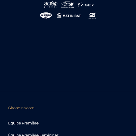
Girondins.com
Équipe Première
Équipe Première Féminines