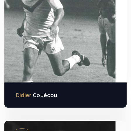
Didier
Couécou