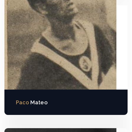
Paco
Mateo