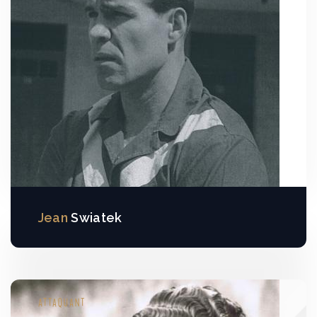
Jean
Swiatek
ATTAQUANT