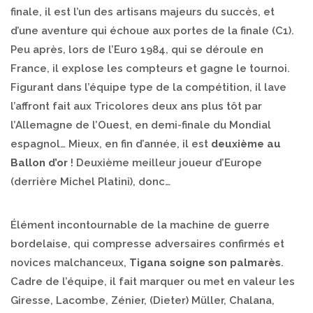
finale, il est l’un des artisans majeurs du succès, et
d’une aventure qui échoue aux portes de la finale (C1).
Peu après, lors de l’Euro 1984, qui se déroule en
France, il explose les compteurs et gagne le tournoi.
Figurant dans l’équipe type de la compétition, il lave
l’affront fait aux Tricolores deux ans plus tôt par
l’Allemagne de l’Ouest, en demi-finale du Mondial
espagnol… Mieux, en fin d’année, il est
deuxième au
Ballon d’or
! Deuxième meilleur joueur d’Europe
(derrière Michel Platini), donc…
Élément incontournable de la machine de guerre
bordelaise, qui compresse adversaires confirmés et
novices malchanceux,
Tigana soigne son palmarès
.
Cadre de l’équipe, il fait marquer ou met en valeur les
Giresse, Lacombe, Zénier, (Dieter) Müller, Chalana,