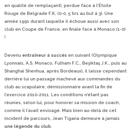
en qualité de remplaçant), perdue face à l’Étoile
Rouge de Belgrade F.K. (0-0, 5 tirs au but à 3). Une
année 1991 durant laquelle il échoue aussi avec son
club en Coupe de France, en finale face à Monaco (1-0)
!
Devenu
entraîneur à succès
en suivant (Olympique
Lyonnais, A.S. Monaco, Fulham F.C., Beşiktaş J.K., puis au
Shanghai Shenhua, après Bordeaux), il laisse cependant
derrière lui un passage inachevé aux commandes du
club au scapulaire, démissionnaire avant la fin de
l’exercice 2010-2011. Les conditions n’étant pas
réunies, selon lui, pour honorer sa mission de coach,
comme il l’avait envisagé. Mais bien au-delà de cet
incident de parcours, Jean Tigana demeure à jamais
une légende du club
.