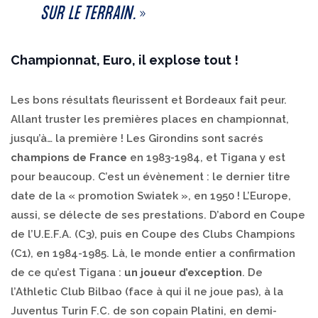
SUR LE TERRAIN.
»
Championnat, Euro, il explose tout !
Les bons résultats fleurissent et Bordeaux fait peur.
Allant truster les premières places en championnat,
jusqu’à… la première ! Les Girondins sont sacrés
champions de France
en 1983-1984, et Tigana y est
pour beaucoup. C’est un évènement : le dernier titre
date de la « promotion Swiatek », en 1950 ! L’Europe,
aussi, se délecte de ses prestations. D’abord en Coupe
de l’U.E.F.A. (C3), puis en Coupe des Clubs Champions
(C1), en 1984-1985. Là, le monde entier a confirmation
de ce qu’est Tigana :
un joueur d’exception
. De
l’Athletic Club Bilbao (face à qui il ne joue pas), à la
Juventus Turin F.C. de son copain Platini, en demi-