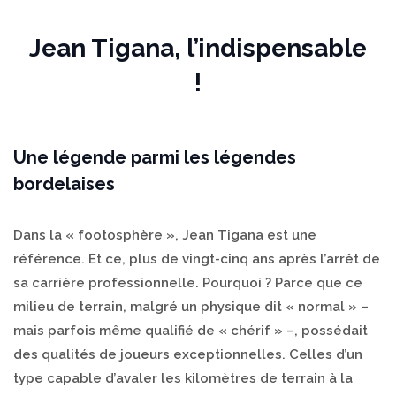
Panneau de gestion des cookies
Jean Tigana, l’indispensable
!
Une légende parmi les légendes
bordelaises
Dans la « footosphère », Jean Tigana est une
référence. Et ce, plus de vingt-cinq ans après l’arrêt de
sa carrière professionnelle. Pourquoi ? Parce que ce
milieu de terrain, malgré un physique dit « normal » –
mais parfois même qualifié de « chérif » –, possédait
des qualités de joueurs exceptionnelles. Celles d’un
type capable d’avaler les kilomètres de terrain à la