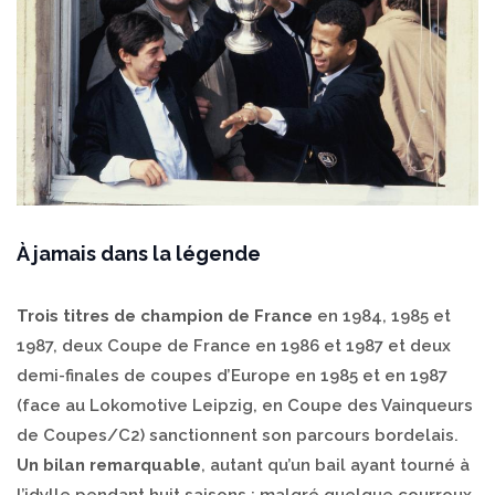
À jamais dans la légende
Trois titres de champion de France
en 1984, 1985 et
1987, deux Coupe de France en 1986 et 1987 et deux
demi-finales de coupes d’Europe en 1985 et en 1987
(face au Lokomotive Leipzig, en Coupe des Vainqueurs
de Coupes/C2) sanctionnent son parcours bordelais.
Un bilan remarquable
, autant qu’un bail ayant tourné à
l’idylle pendant huit saisons ; malgré quelque courroux