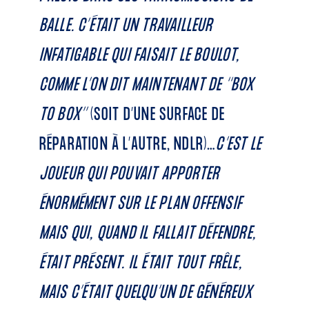
BALLE. C’ÉTAIT UN TRAVAILLEUR
INFATIGABLE QUI FAISAIT LE BOULOT,
COMME L’ON DIT MAINTENANT DE ‘‘BOX
TO BOX’’
(SOIT D’UNE SURFACE DE
RÉPARATION À L’AUTRE, NDLR)…
C’EST LE
JOUEUR QUI POUVAIT APPORTER
ÉNORMÉMENT SUR LE PLAN OFFENSIF
MAIS QUI, QUAND IL FALLAIT DÉFENDRE,
ÉTAIT PRÉSENT. IL ÉTAIT TOUT FRÊLE,
MAIS C’ÉTAIT QUELQU’UN DE GÉNÉREUX