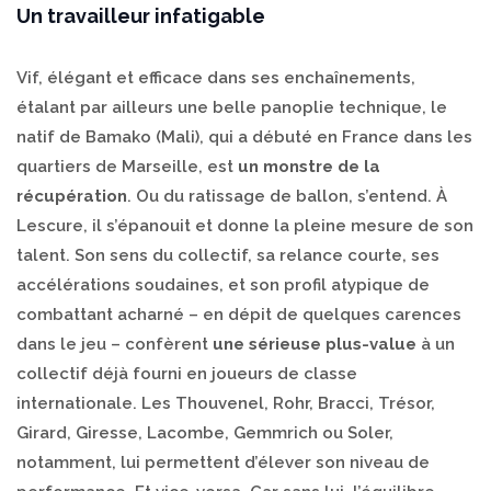
Un travailleur infatigable
Vif, élégant et efficace dans ses enchaînements,
étalant par ailleurs une belle panoplie technique, le
natif de Bamako (Mali), qui a débuté en France dans les
quartiers de Marseille, est
un monstre de la
récupération
. Ou du ratissage de ballon, s’entend. À
Lescure, il s’épanouit et donne la pleine mesure de son
talent. Son sens du collectif, sa relance courte, ses
accélérations soudaines, et son profil atypique de
combattant acharné – en dépit de quelques carences
dans le jeu – confèrent
une sérieuse plus-value
à un
collectif déjà fourni en joueurs de classe
internationale. Les Thouvenel, Rohr, Bracci, Trésor,
Girard, Giresse, Lacombe, Gemmrich ou Soler,
notamment, lui permettent d’élever son niveau de