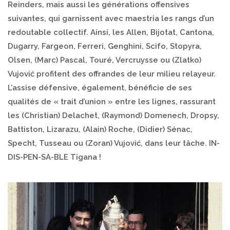
Reinders, mais aussi les générations offensives
suivantes, qui garnissent avec maestria les rangs d’un
redoutable collectif. Ainsi, les Allen, Bijotat, Cantona,
Dugarry, Fargeon, Ferreri, Genghini, Scifo, Stopyra,
Olsen, (Marc) Pascal, Touré, Vercruysse ou (Zlatko)
Vujović profitent des offrandes de leur milieu relayeur.
L’assise défensive, également, bénéficie de ses
qualités de « trait d’union » entre les lignes, rassurant
les (Christian) Delachet, (Raymond) Domenech, Dropsy,
Battiston, Lizarazu, (Alain) Roche, (Didier) Sénac,
Specht, Tusseau ou (Zoran) Vujović, dans leur tâche. IN-
DIS-PEN-SA-BLE Tigana !