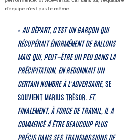
performance. Et vice-versa. Car sans lui, l’équilibre
d’équipe n’est pas le même.
«
AU DÉPART, C’EST UN GARÇON QUI
RÉCUPÉRAIT ÉNORMÉMENT DE BALLONS
MAIS QUI, PEUT-ÊTRE UN PEU DANS LA
PRÉCIPITATION, EN REDONNAIT UN
CERTAIN NOMBRE À L’ADVERSAIRE
, SE
SOUVIENT MARIUS TRÉSOR.
ET,
FINALEMENT, À FORCE DE TRAVAIL, IL A
COMMENCÉ À ÊTRE BEAUCOUP PLUS
PRÉCIS DANS SES TRANSMISSIONS DE