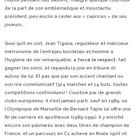
de la part de son emblématique et moustachu
président, peu enclin à céder aux « caprices » de ses
joueurs...
Quoi qu’il en soit, Jean Tigana, régulateur et malicieux
métronome de l’entrejeu bordelais et homme à
l’hygiène de vie remarquable,
a forcé le respect
, fait
gagner les siens, et répandu la joie en tribune et
autour de lui. Et pas que par son accent chantant ou
son rire communicatif (324 matches et 14 buts, toutes
compétitions confondues) ! Courtisé par de grands
clubs européens, il n’est jamais parti, sauf en 1989, où
l’Olympique de Marseille de Bernard Tapie lui offre une
fin de carrière en apothéose (1989-1991). Il y enrichit
encore son palmarès avec deux titres de champion de
France, et un parcours en C1 achevé en finale (qu’il vit