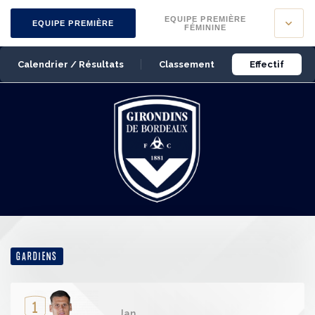
Panneau de gestion des cookies
EQUIPE PREMIÈRE
EQUIPE PREMIÈRE
FÉMININE
Calendrier / Résultats
Classement
Effectif
GARDIENS
1
Jan