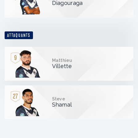
Diagouraga
ATTAQUANTS
9
Matthieu
Villette
27
Steve
Shamal