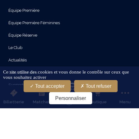
Équipe Première
Équipe Première Féminines
Équipe Réserve
Le Club
Actualités
Ce site utilise des cookies et vous donne le contrôle sur ceux que
Cœur Girondins
vous souhaitez activer
Supporters
Tout accepter
Tout refuser
Le Stade
Personnaliser
Billetterie
Matches
Boutique
Menu
Partenaires
Services