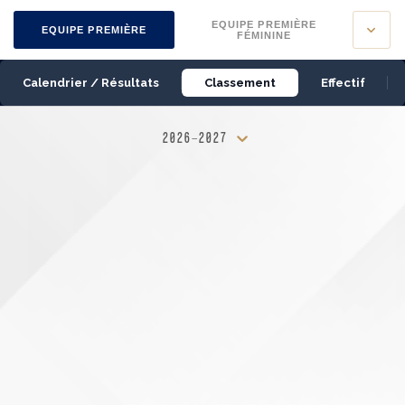
Panneau de gestion des cookies
EQUIPE PREMIÈRE
EQUIPE PREMIÈRE
FÉMININE
Calendrier / Résultats
Classement
Effectif
2026-2027