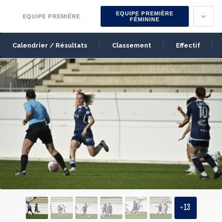
Panneau de gestion des cookies
EQUIPE PREMIÈRE
EQUIPE PREMIÈRE
FÉMININE
Calendrier / Résultats
Classement
Effectif
+
13