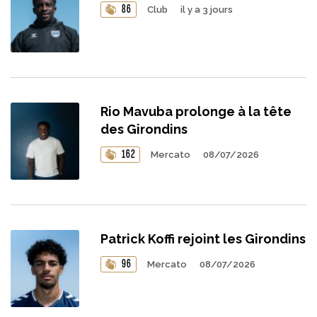
86
Club
il y a 3 jours
Rio Mavuba prolonge à la tête
des Girondins
162
Mercato
08/07/2026
Patrick Koffi rejoint les Girondins
96
Mercato
08/07/2026