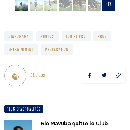
+
17
DIAPORAMA
PHOTOS
EQUIPE PRO
PROS
ENTRAINEMENT
PRÉPARATION
31
claps
PLUS D’ACTUALITÉS
Rio Mavuba quitte le Club.