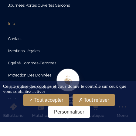
Journées Portes Ouvertes Garçons
Info
Contact
Mentions Légales
Egalité Hommes-Femmes
Protection Des Données
Ce site utilise des cookies et vous donne le contrôle sur ceux que
Conditions Générales D'Utilisation
vous souhaitez activer
Gestion Des Cookies
Tout accepter
Tout refuser
Personnaliser
Billetterie
Matches
Boutique
Menu
Restez connectes