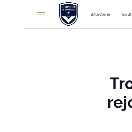
Panneau de gestion des cookies
Billetterie
Bout
Tr
rej