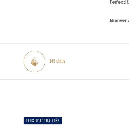
l’effectif
Bienvenu
145
claps
PLUS D’ACTUALITÉS