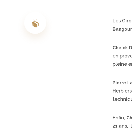
Les Giro
Bangou
Cheick D
en prove
pleine e
Pierre L
Herbiers
techniqu
Enfin,
Ch
21 ans, 