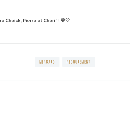
.
💙🤍
e Cheick, Pierre et Chérif !
MERCATO
RECRUTEMENT