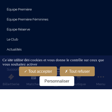
Équipe Première
Équipe Première Féminines
Équipe Réserve
Le Club
Actualités
Cœur Girondins
Ce site utilise des cookies et vous donne le contrôle sur ceux que
vous souhaitez activer
Supporters
Tout accepter
Tout refuser
Le Stade
Personnaliser
Billetterie
Matches
Boutique
Menu
Partenaires
Services