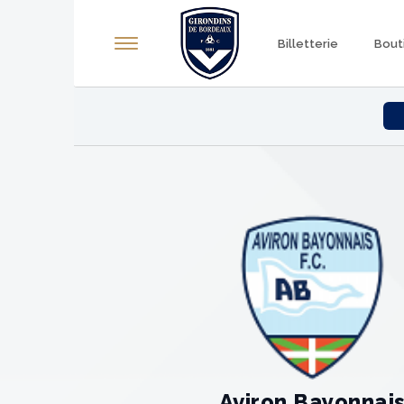
Panneau de gestion des cookies
Billetterie
Bout
Aviron Bayonnai