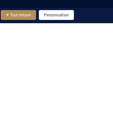
Tout refuser
Personnaliser
Restez connectes
tion