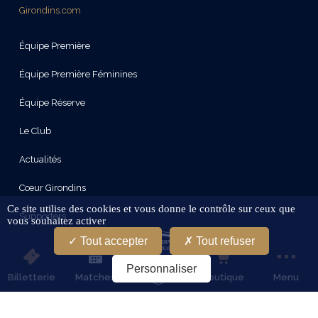
Girondins.com
Équipe Première
Équipe Première Féminines
Équipe Réserve
Le Club
Actualités
Cœur Girondins
Ce site utilise des cookies et vous donne le contrôle sur ceux que
Supporters
vous souhaitez activer
Tout accepter
Tout refuser
Le Stade
Personnaliser
Partenaires
Billetterie
Matches
Boutique
Menu
Services