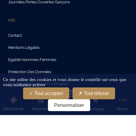
Journées Portes Ouvertes Garçons
Info
Contact
Mentions Légales
Egalité Hommes-Femmes
Protection Des Données
Ce site utilise des cookies et vous donne le contrôle sur ceux que
Conditions Générales D'Utilisation
vous souhaitez activer
Tout accepter
Tout refuser
Gestion Des Cookies
Personnaliser
Billetterie
Matches
Boutique
Menu
Restez connectes