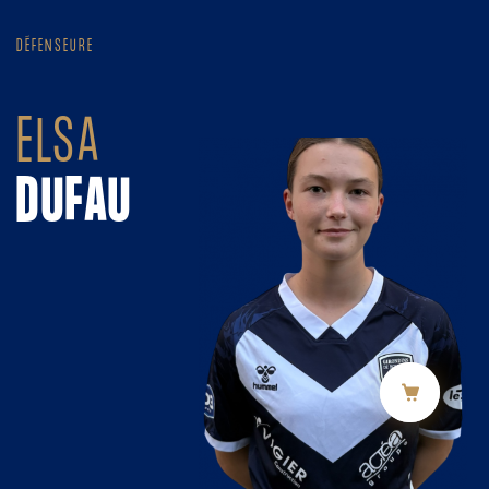
Panneau de gestion des cookies
DÉFENSEURE
ELSA
DUFAU