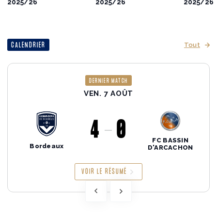
2025/26
2025/26
2025/26
CALENDRIER
Tout
DERNIER MATCH
VEN. 7 AOÛT
4
0
FC BASSIN
Bordeaux
D'ARCACHON
VOIR LE RÉSUMÉ