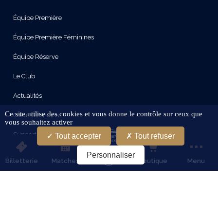
Équipe Première
Équipe Première Féminines
Équipe Réserve
Le Club
Actualités
Ce site utilise des cookies et vous donne le contrôle sur ceux que
Cœur Girondins
vous souhaitez activer
Supporters
Tout accepter
Tout refuser
Le Stade
Personnaliser
Billetterie
Matches
Boutique
Menu
Partenaires
Services