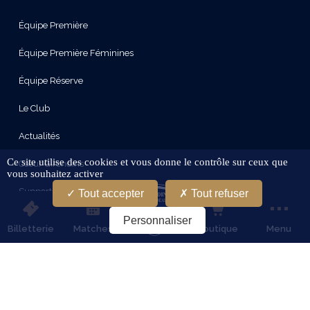
Équipe Première
Équipe Première Féminines
Équipe Réserve
Le Club
Actualités
Ce site utilise des cookies et vous donne le contrôle sur ceux que
Cœur Girondins
vous souhaitez activer
Supporters
Tout accepter
Tout refuser
Le Stade
Personnaliser
Billetterie
Matches
Boutique
Menu
Partenaires
Services