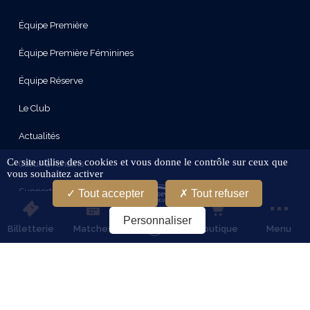
Équipe Première
Équipe Première Féminines
Équipe Réserve
Le Club
Actualités
Ce site utilise des cookies et vous donne le contrôle sur ceux que
Cœur Girondins
vous souhaitez activer
Supporters
Tout accepter
Tout refuser
Le Stade
Personnaliser
Billetterie
Matches
Boutique
Menu
Partenaires
Services