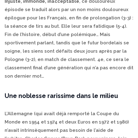
Injuste, immonde, inacceptable
, ce douloureux
épisode se traduit alors par un non moins douloureux
épilogue pour les Français, en fin de prolongation (3-3) :
la séance de tirs au but. Elle leur sera fatidique (5-4).
Fin de l’histoire, début d’une polémique… Mais
sportivement parlant, tandis que le futur bordelais se
soigne, les siens sont défaits deux jours après par la
Pologne (3-2), en match de classement. 4e, ce sera le
classement final d’une génération qui n’a pas encore dit
son dernier mot…
Une noblesse rarissime dans le milieu
L’Allemagne (qui avait déjà remporté la Coupe du
Monde en 1954 et 1974 et deux Euros en 1972 et 1980)
n’avait intrinsèquement pas besoin de l’aide de