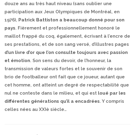
douze ans au très haut niveau (sans oublier une
participation aux Jeux Olympiques de Montréal, en
1976),
Patrick Battiston a beaucoup donné pour son
pays
. Fièrement et professionnellement honoré le
maillot frappé du coq, également, écrivant à l’encre de
ses prestations, et de son sang versé, d’illustres pages
d’un livre d’or que l’on consulte toujours avec passion
et émotion
. Son sens du devoir, de l’honneur, la
transmission de valeurs fortes et le souvenir de son
brio de footballeur ont fait que ce joueur, autant que
cet homme, ont atteint un degré de respectabilité que
nul ne conteste dans le milieu, et qui est
loué par les
différentes générations qu’il a encadrées
. Y compris
celles nées au XXIè siècle…