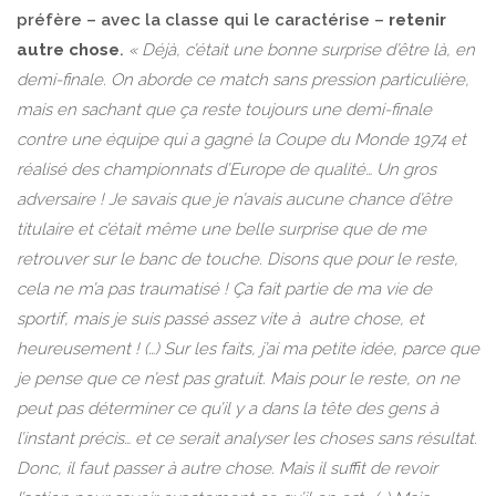
préfère – avec la classe qui le caractérise –
retenir
autre chose
.
« Déjà, c’était une bonne surprise d’être là, en
demi-finale. On aborde ce match sans pression particulière,
mais en sachant que ça reste toujours une demi-finale
contre une équipe qui a gagné la Coupe du Monde 1974 et
réalisé des championnats d’Europe de qualité… Un gros
adversaire ! Je savais que je n’avais aucune chance d’être
titulaire et c’était même une belle surprise que de me
retrouver sur le banc de touche. Disons que pour le reste,
cela ne m’a pas traumatisé ! Ça fait partie de ma vie de
sportif, mais je suis passé assez vite à autre chose, et
heureusement ! (…) Sur les faits, j’ai ma petite idée, parce que
je pense que ce n’est pas gratuit. Mais pour le reste, on ne
peut pas déterminer ce qu’il y a dans la tête des gens à
l’instant précis… et ce serait analyser les choses sans résultat.
Donc, il faut passer à autre chose. Mais il suffit de revoir