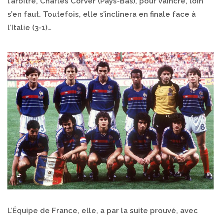
l’arbitre, Charles Corver (Pays-Bas), pour vaincre, loin
s’en faut. Toutefois, elle s’inclinera en finale face à
l’Italie (3-1)…
L’Équipe de France, elle, a par la suite prouvé, avec