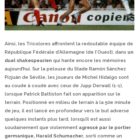
Ainsi, les Tricolores affrontent la redoutable équipe de
République Fédérale d’Allemagne (de l’Ouest), dans
un
duel shakespearien
qui hante encore les mémoires
aujourd’hui. Sur la pelouse du Stade Ramón Sánchez
Pizjuán de Séville, les joueurs de Michel Hidalgo sont
au coude à coude avec ceux de Jupp Derwall (1-1),
lorsque Patrick Battiston fait son apparition sur le
terrain. Positionné en milieu de terrain à la 50e minute
de jeu, il est lancé en profondeur vers le but adverse
quelques instants plus tard, lorsqu’il est aussi
soudainement que violemment
agressé par le portier
germanique, Harald Schumacher
, sorti comme un