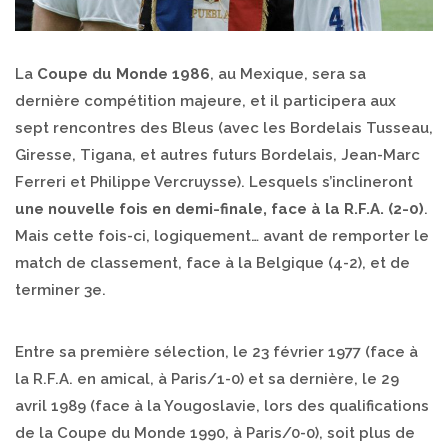
La
Coupe du Monde 1986
, au Mexique, sera sa
dernière compétition majeure, et il participera aux
sept rencontres des Bleus (avec les Bordelais Tusseau,
Giresse, Tigana, et autres futurs Bordelais, Jean-Marc
Ferreri et Philippe Vercruysse). Lesquels s’inclineront
une nouvelle fois en demi-finale, face à la R.F.A. (2-0)
.
Mais cette fois-ci, logiquement… avant de remporter le
match de classement, face à la Belgique (4-2), et de
terminer 3e.
Entre sa première sélection, le 23 février 1977 (face à
la R.F.A. en amical, à Paris/1-0) et sa dernière, le 29
avril 1989 (face à la Yougoslavie, lors des qualifications
de la Coupe du Monde 1990, à Paris/0-0), soit plus de