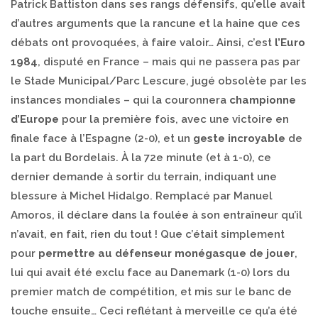
Patrick Battiston dans ses rangs défensifs, qu’elle avait
d’autres arguments que la rancune et la haine que ces
débats ont provoquées, à faire valoir… Ainsi, c’est
l’Euro
1984
, disputé en France – mais qui ne passera pas par
le Stade Municipal/Parc Lescure, jugé obsolète par les
instances mondiales – qui la couronnera
championne
d’Europe
pour la première fois, avec une victoire en
finale face à l’Espagne (2-0), et un
geste incroyable
de
la part du Bordelais. À la 72e minute (et à 1-0), ce
dernier demande à sortir du terrain, indiquant une
blessure à Michel Hidalgo. Remplacé par Manuel
Amoros, il déclare dans la foulée à son entraîneur qu’il
n’avait, en fait, rien du tout ! Que c’était simplement
pour
permettre au défenseur monégasque de jouer
,
lui qui avait été exclu face au Danemark (1-0) lors du
premier match de compétition, et mis sur le banc de
touche ensuite… Ceci reflétant à merveille ce qu’a été