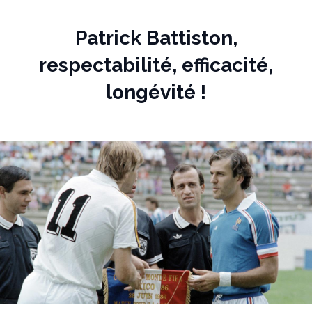
Panneau de gestion des cookies
Patrick Battiston,
respectabilité, efficacité,
longévité !