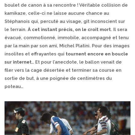
boulet de canon à sa rencontre ! Véritable collision de
kamikaze, celle-ci ne laisse aucune chance au
Stéphanois qui, percuté au visage, gît inconscient sur
le terrain.
À cet instant précis, on le croit mort
. Il sera
évacué, commotionné, immobile, accompagné et tenu
par la main par son ami, Michel Platini. Pour des images
insolites et effrayantes qui
tournent encore en boucle
sur internet
… Et pour l’anecdote, le ballon venait de
filer vers la cage désertée et terminer sa course en
sortie de but, à une poignée de centimètres du
poteau…