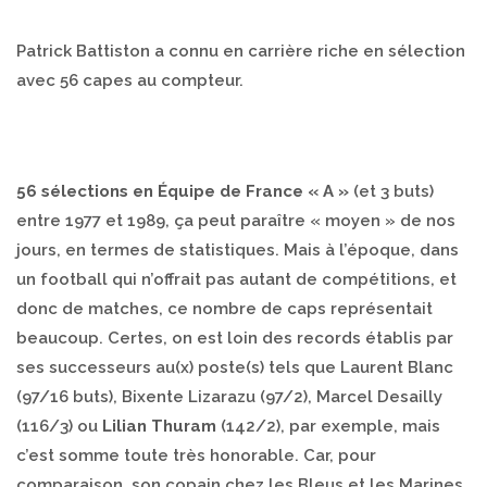
Patrick Battiston a connu en carrière riche en sélection
avec 56 capes au compteur.
56 sélections en Équipe de France « A »
(et 3 buts)
entre 1977 et 1989, ça peut paraître « moyen » de nos
jours, en termes de statistiques. Mais à l’époque, dans
un football qui n’offrait pas autant de compétitions, et
donc de matches, ce nombre de caps représentait
beaucoup. Certes, on est loin des records établis par
ses successeurs au(x) poste(s) tels que Laurent Blanc
(97/16 buts), Bixente Lizarazu (97/2), Marcel Desailly
(116/3) ou
Lilian Thuram
(142/2), par exemple, mais
c’est somme toute très honorable. Car, pour
comparaison, son copain chez les Bleus et les Marines,