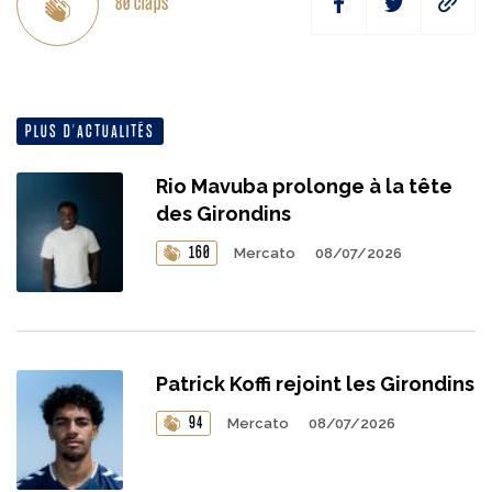
80
claps
PLUS D’ACTUALITÉS
Rio Mavuba prolonge à la tête
des Girondins
160
Mercato
08/07/2026
Patrick Koffi rejoint les Girondins
94
Mercato
08/07/2026