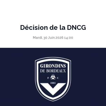
Panneau de gestion des cookies
Décision de la DNCG
Mardi, 30 Juin 2026 14:00