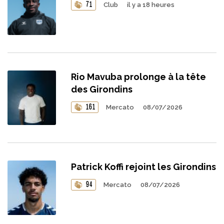
71
Club
il y a 18 heures
Rio Mavuba prolonge à la tête
des Girondins
161
Mercato
08/07/2026
Patrick Koffi rejoint les Girondins
94
Mercato
08/07/2026